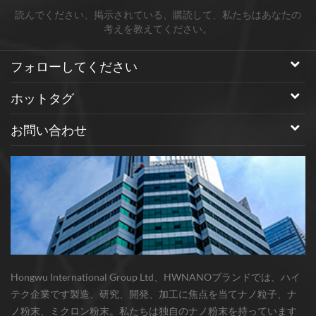
読んでください、掲示されている、購読して、私たちはあなたの
考えを教えてください。
フォローしてください
ホットタグ
お問い合わせ
Hongwu International Group Ltd、HWNANOブランドでは、ハイ
テク企業です製造、研究、開発、加工に焦点を当てナノ粒子、ナ
ノ粉末、ミクロン粉末。私たちは独自のナノ粉末を持っています