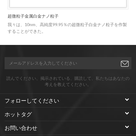
超微粒子金属白金ナノ粒子
我々は、10nm、高純度99.95％の超微粒子白金ナノ粒子を作製
好
することができた。
び
読んでください、掲示されている、購読して、私たちはあなたの
考えを教えてください。
フォローしてください
ホットタグ
お問い合わせ