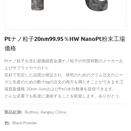
Ptナノ粒子20nm99.95％HW NanoPt粉末工場
価格
Ptナノ粒子を含む超微細貴金属ナノ粒子の中国有数のメーカーお
よびサプライヤーの1つ.
良好で安定した品質が保証され、研究のためのグラム注文のニー
ズと生産のための数十kgの注文の両方を満たすことができます.工
場直販価格. 20nm-1umおよびPtの水分散液を提供できます.
どんな必要でも私達に連絡することを歓迎します、ありがとう.
Xuzhou, Jiangsu, China
製品起源:
Black Powder
色: