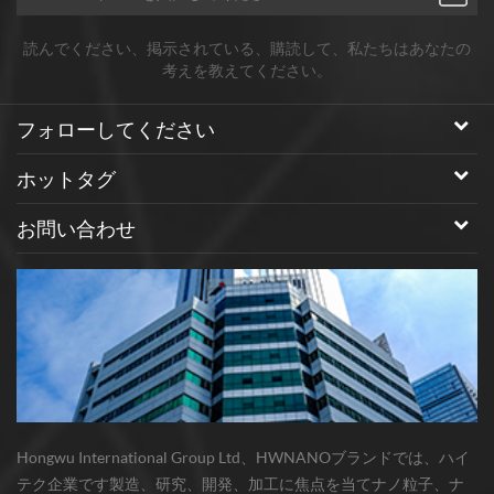
読んでください、掲示されている、購読して、私たちはあなたの
考えを教えてください。
フォローしてください
ホットタグ
お問い合わせ
Hongwu International Group Ltd、HWNANOブランドでは、ハイ
テク企業です製造、研究、開発、加工に焦点を当てナノ粒子、ナ