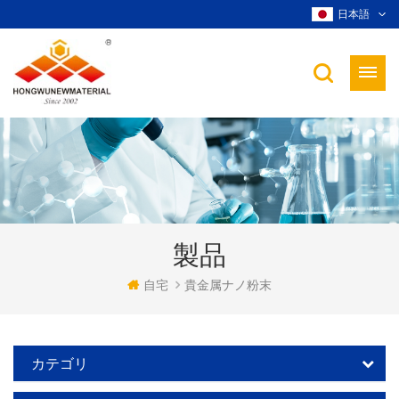
日本語
製品
自宅
貴金属ナノ粉末
カテゴリ