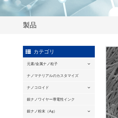
製品
カテゴリ
元素/金属ナノ粒子
ナノマテリアルのカスタマイズ
ナノコロイド
銀ナノワイヤー導電性インク
銀ナノ粉末（ag）