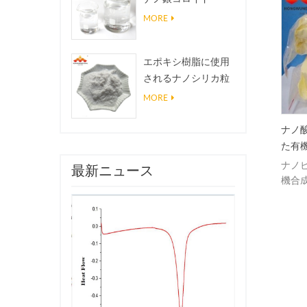
MORE
エポキシ樹脂に使用
されるナノシリカ粒
子、超疎水性コーテ
MORE
ィングナノシリカ粉
末
nm 99.99％ 貴金属PD マウ
超微細かつナノサイズの3D印
ナノ
NanoPder
刷金属粉末
た有
度な技術、安定した信頼性
ステンレススチールパウダ
ナノ
最新ニュース
高い品質、大量生産OK、
ー、ナノニッケルパウダーな
機合
ano パラジウム粉末と NANO
どの超微細、ナノサイズの3D
いる
ラジウム分散があります。
印刷金属パウダーを供給しま
す。