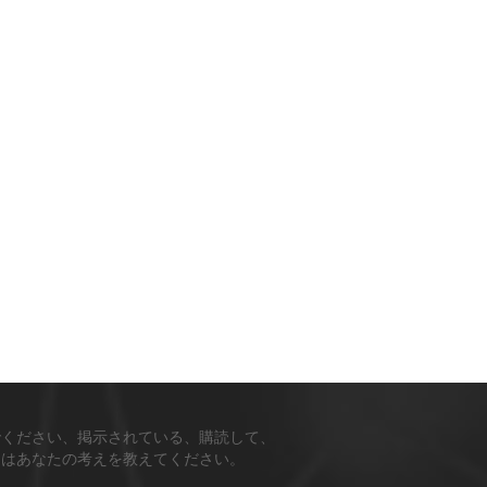
でください、掲示されている、購読して、
ちはあなたの考えを教えてください。