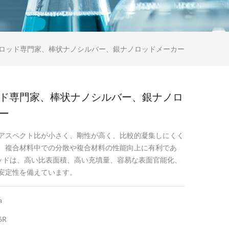
ロッド専門家、棒状ナノシルバー、銀ナノロッドメーカー
ド専門家、棒状ナノシルバー、銀ナノロ
ー
アスペクト比が小さく、剛性が高く、比較的凝集しにくく
、複合材料中での分散や複合材料の性能向上に有利であ
 ロッドは、高い比表面積、高い充填量、容易な表面官能化、
安定性を備えています。
a
6R