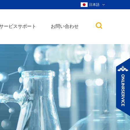
日本語
サービスサポート
お問い合わせ
子
ノ粒子
ウィスカー、ナ