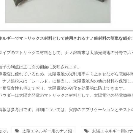
ネルギーでマトリックス材料として使用されるナノ銀材料の簡単な紹介:
タイプのマトリックス材料として、ナノ銀粉末は太陽光発電の分野で広
粒子の利点は主に次の側面に反映されます。
導電性に優れているため、太陽電池の光利用率を向上させながら電極材
、ナノ銀粉末は「シールド」に相当し、太陽電池内の他の材料を保護し
と耐腐食性も備えており、太陽電池の劣化を効果的に防止できます。
パウダーは太陽光発電のマトリックス材料として、太陽電池の発電効率
情報は参考用です。詳細については、実際のアプリケーションとテスト
太陽エネルギー用のナノ銀
太陽エネルギー用の
グ :