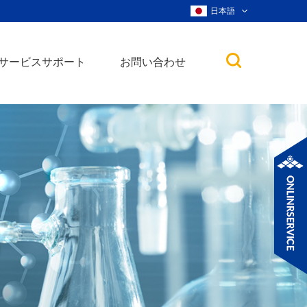
日本語
サービスサポート
お問い合わせ
子
ノ粒子
ウィスカー、ナ