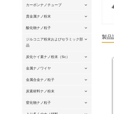
カーボンナノチューブ
貴金属ナノ粉末
酸化物ナノ粒子
製品
ジルコニア粉末およびセラミック部
品
炭化ケイ素ナノ粉末（sic）
金属ナノワイヤ
金属合金ナノ粒子
炭素材料ナノ粉末
窒化物ナノ粒子
より多くのナノ材料