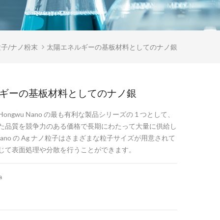
子/ナノ粉末
太陽エネルギーの基板材料としてのナノ銀
ギーの基板材料としてのナノ銀
ongwu Nano の最も有利な製品シリーズの 1 つとして、
た品質を競争力のある価格で長期にわたって大量に供給し
 Nano の Ag ナノ粒子はさまざまな粒子サイズが用意されて
じて表面処理や分散を行うことができます。
a