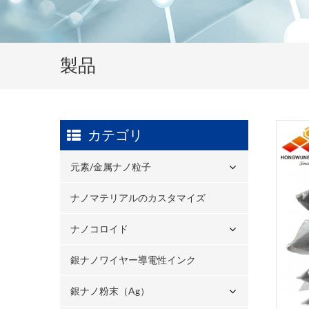
製品
カテゴリ
元素/金属ナノ粒子
ナノマテリアルのカスタマイズ
ナノコロイド
銀ナノワイヤー導電性インク
銀ナノ粉末（ag）