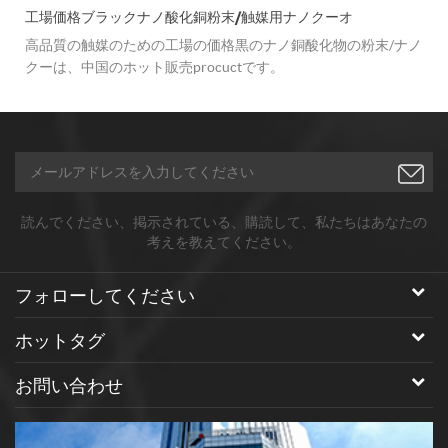
工場価格ブラックナノ酸化銅粉末/触媒用ナノクーオ
高品質の触媒のための工場の価格黒のナノ銅酸化物の粉末/ナノ
クーは、中国のホット販売procuctです。
読んでください、掲示されている、購読して、私たちはあなたの
考えを教えてください。
フォローしてください
ホットタグ
お問い合わせ