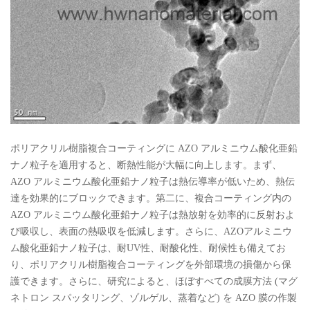
ポリアクリル樹脂複合コーティングに AZO アルミニウム酸化亜鉛
ナノ粒子を適用すると、断熱性能が大幅に向上します。まず、
AZO アルミニウム酸化亜鉛ナノ粒子は熱伝導率が低いため、熱伝
達を効果的にブロックできます。第二に、複合コーティング内の
AZO アルミニウム酸化亜鉛ナノ粒子は熱放射を効率的に反射およ
び吸収し、表面の熱吸収を低減します。さらに、AZOアルミニウ
ム酸化亜鉛ナノ粒子は、耐UV性、耐酸化性、耐候性も備えてお
り、ポリアクリル樹脂複合コーティングを外部環境の損傷から保
護できます。さらに、研究によると、ほぼすべての成膜方法 (マグ
ネトロン スパッタリング、ゾルゲル、蒸着など) を AZO 膜の作製