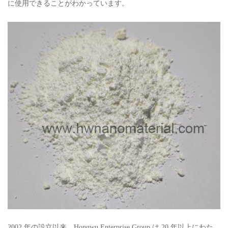
に使用できることがわかっています。
2002 年の設立以来、Hongwu Enterprise Group は 20 年以上にわた