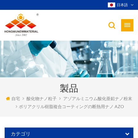
日本語
製品
自宅
酸化物ナノ粒子
アゾアルミニウム酸化亜鉛ナノ粉末
ポリアクリル樹脂複合コーティングの断熱用ナノ AZO
カテゴリ