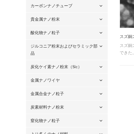
カーボンナノチューブ
貴金属ナノ粉末
酸化物ナノ粒子
スズ銅
スズ銅
ジルコニア粉末およびセラミック部
できた
品
炭化ケイ素ナノ粉末（sic）
金属ナノワイヤ
金属合金ナノ粒子
炭素材料ナノ粉末
窒化物ナノ粒子
より多くのナノ材料