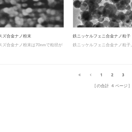
スズ合金ナノ粉末
鉄ニッケルフェニ合金ナノ粒子
スズ合金ナノ粉末は70nmで粒径が
鉄ニッケルフェニ合金ナノ粒子
。
1
2
3
の合計
4
ページ