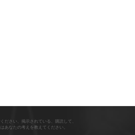
でください、掲示されている、購読して、
ちはあなたの考えを教えてください。