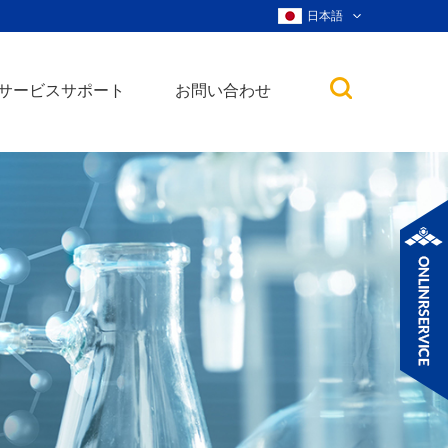
日本語
サービスサポート
お問い合わせ
子
ノ粒子
ウィスカー、ナ