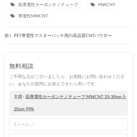
高導電性カーボンナノチューブ
MWCNT
導電性MWCNT
PET導電性マスターバッチ用の高品質CNTパウダー
前 :
無料相談
ご不明な点がございましたら、お気軽にお問い合わせくださ
い。あなたの質問にお答えできたら幸いです。
主題 :
高導電性カーボンナノチューブ MWCNT 10-30nm 5-
20um 99%