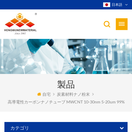
日本語
製品
自宅
炭素材料ナノ粉末
高導電性カーボンナノチューブ MWCNT 10-30nm 5-20um 99%
カテゴリ