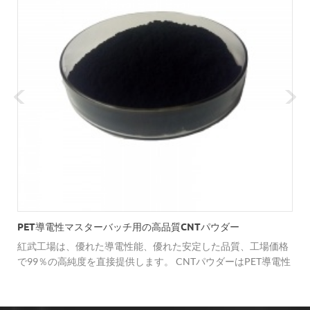
PET導電性マスターバッチ用の高品質CNTパウダー
紅武工場は、優れた導電性能、優れた安定した品質、工場価格
で99％の高純度を直接提供します。 CNTパウダーはPET導電性
マスターバッチなどに応用できます。