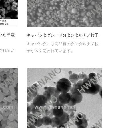
いた導電
キャパシタグレードtaタンタルナノ粒子
キャパシタには高品質のタンタルナノ粒
されてい
子が広く使われています。