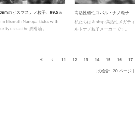
00nmのビスマスナノ粒子、99.5％
高活性磁性コバルトナノ粒子
nm Bismuth Nanoparticles with
私たちは＆nbsp;高活性メガテ
purity use as the 潤滑油 。
ルトナノ粒子メーカーです。
11
12
13
14
15
16
17
の合計
20
ページ