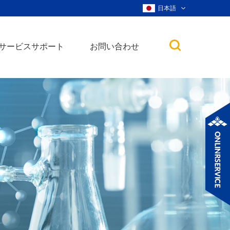
日本語
サービスサポート
お問い合わせ
子
ノ粒子
ウィスカー、ナ