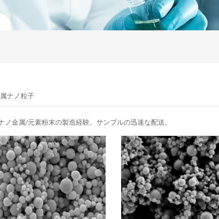
金属ナノ粒子
のナノ金属/元素粉末の製造経験。サンプルの迅速な配送。