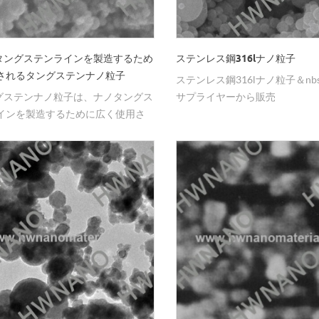
タングステンラインを製造するため
ステンレス鋼316lナノ粒子
されるタングステンナノ粒子
ステンレス鋼316lナノ粒子＆nb
グステンナノ粒子は、ナノタングス
サプライヤーから販売
インを製造するために広く使用さ
る。