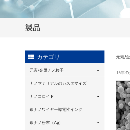
製品
カテゴリ
元素/
元素/金属ナノ粒子
16年
ナノマテリアルのカスタマイズ
ナノコロイド
銀ナノワイヤー導電性インク
銀ナノ粉末（ag）