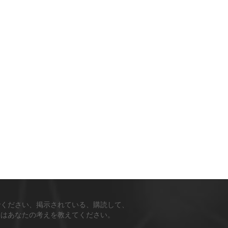
でください、掲示されている、購読して、
ちはあなたの考えを教えてください。