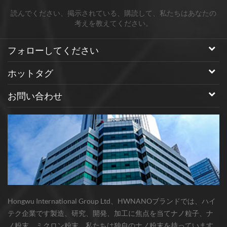
読んでください、掲示されている、購読して、私たちはあなたの
考えを教えてください。
フォローしてください
ホットタグ
お問い合わせ
Hongwu International Group Ltd、HWNANOブランドでは、ハイ
テク企業です製造、研究、開発、加工に焦点を当てナノ粒子、ナ
ノ粉末、ミクロン粉末。私たちは独自のナノ粉末を持っています