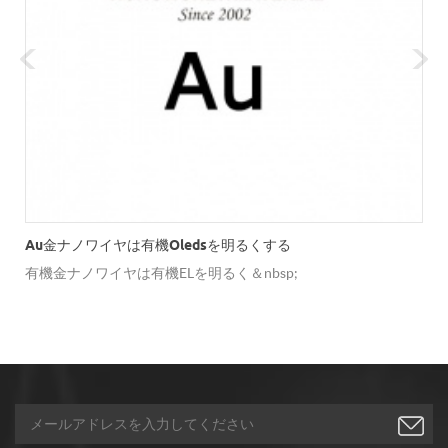
Au金ナノワイヤは有機oledsを明るくする
有機金ナノワイヤは有機ELを明るく＆nbsp;