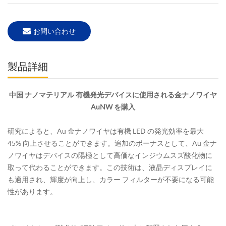
お問い合わせ
製品詳細
中国 ナノマテリアル 有機発光デバイスに使用される金ナノワイヤ
AuNW を購入
研究によると、Au 金ナノワイヤは有機 LED の発光効率を最大
45% 向上させることができます。追加のボーナスとして、Au 金ナ
ノワイヤはデバイスの陽極として高価なインジウムスズ酸化物に
取って代わることができます。この技術は、液晶ディスプレイに
も適用され、輝度が向上し、カラー フィルターが不要になる可能
性があります。