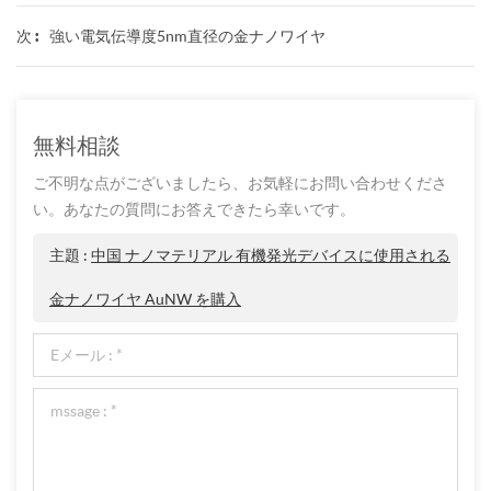
強い電気伝導度5nm直径の金ナノワイヤ
次 :
無料相談
ご不明な点がございましたら、お気軽にお問い合わせくださ
い。あなたの質問にお答えできたら幸いです。
主題 :
中国 ナノマテリアル 有機発光デバイスに使用される
金ナノワイヤ AuNW を購入