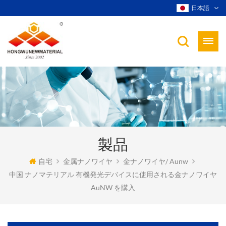
日本語
製品
自宅
金属ナノワイヤ
金ナノワイヤ/ Aunw
中国 ナノマテリアル 有機発光デバイスに使用される金ナノワイヤ
AuNW を購入