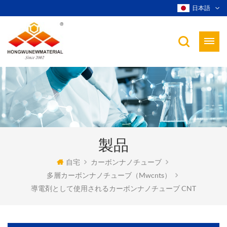
日本語
製品
自宅
カーボンナノチューブ
多層カーボンナノチューブ（mwcnts）
導電剤として使用されるカーボンナノチューブ CNT