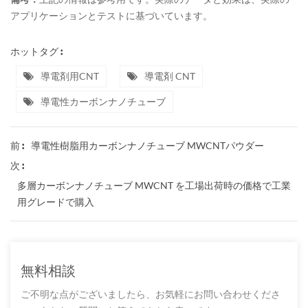
アプリケーションとテストに基づいています。
ホットタグ :
導電剤用CNT
導電剤 CNT
導電性カーボンナノチューブ
導電性樹脂用カーボンナノチューブ MWCNTパウダー
前 :
次 :
多層カーボンナノチューブ MWCNT を工場出荷時の価格で工業
用グレードで購入
無料相談
ご不明な点がございましたら、お気軽にお問い合わせくださ