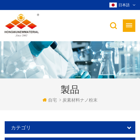
日本語
製品
自宅
炭素材料ナノ粉末
カテゴリ