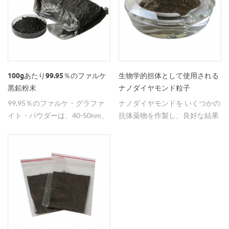
100gあたり99.95％のファルケ
生物学的担体として使用される
黒鉛粉末
ナノダイヤモンド粒子
99.95％のファルケ・グラファ
ナノダイヤモンドを いくつかの
イト・パウダーは、40-50nm、
抗体薬物を作製し、良好な結果
80-100nmで使用できます。
を達成した。