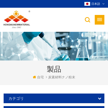
日本語
製品
自宅
炭素材料ナノ粉末
カテゴリ