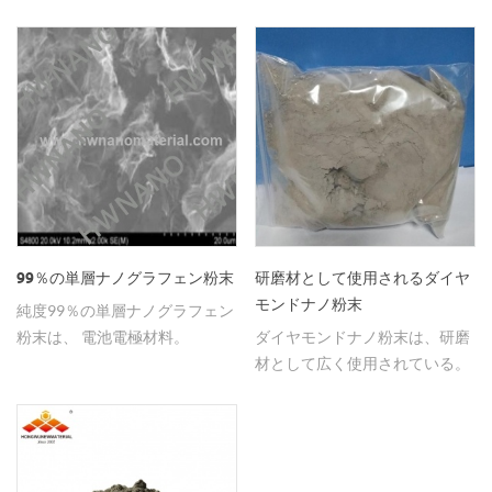
キシ樹脂の強化に使用される。
99％の単層ナノグラフェン粉末
研磨材として使用されるダイヤ
モンドナノ粉末
純度99％の単層ナノグラフェン
粉末は、 電池電極材料。
ダイヤモンドナノ粉末は、研磨
材として広く使用されている。