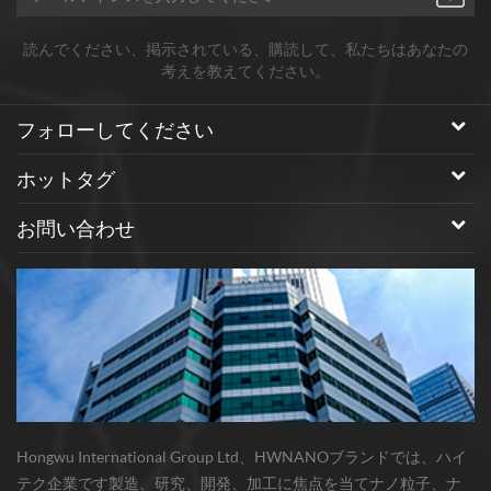
読んでください、掲示されている、購読して、私たちはあなたの
考えを教えてください。
フォローしてください
ホットタグ
お問い合わせ
Hongwu International Group Ltd、HWNANOブランドでは、ハイ
テク企業です製造、研究、開発、加工に焦点を当てナノ粒子、ナ