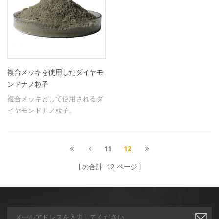
複合メッキを使用したダイヤモ
ンドナノ粒子
複合メッキとして使用されるダ
イヤモンドナノ粒子。
11
12
の合計
12
ページ