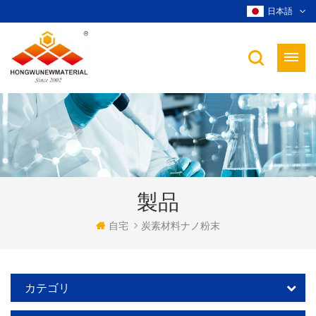
日本語
製品
自宅
炭素材料ナノ粉末
カテゴリ