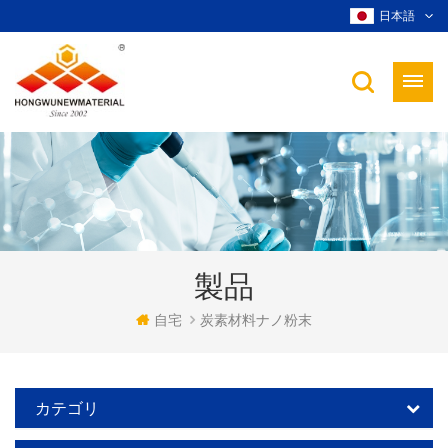
日本語
製品
自宅
炭素材料ナノ粉末
カテゴリ