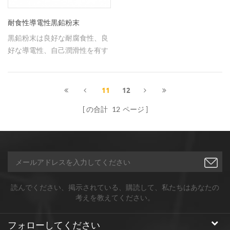
耐食性導電性黒鉛粉末
黒鉛粉末は良好な耐腐食性、良
好な導電性、自己潤滑性を有す
る。
11
12
の合計
12
ページ
読んでください、掲示されている、購読して、私たちはあなたの
考えを教えてください。
フォローしてください