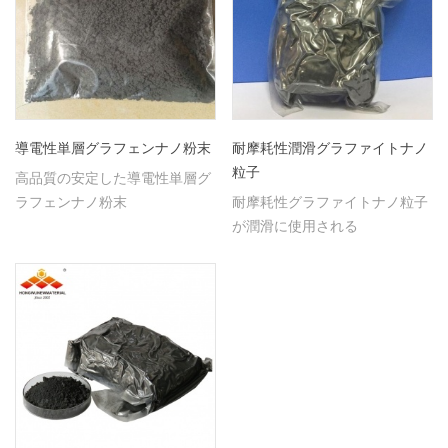
導電性単層グラフェンナノ粉末
耐摩耗性潤滑グラファイトナノ
粒子
高品質の安定した導電性単層グ
ラフェンナノ粉末
耐摩耗性グラファイトナノ粒子
が潤滑に使用される