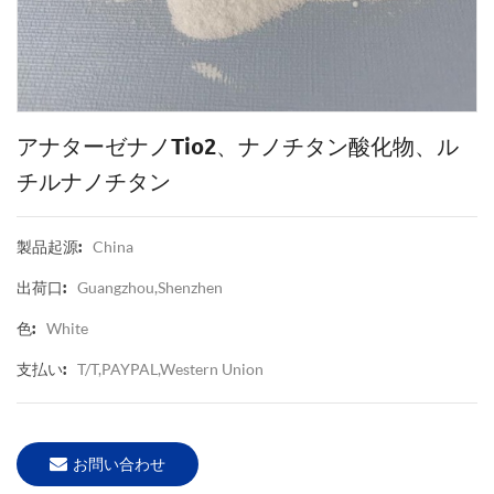
アナターゼナノtio2、ナノチタン酸化物、ル
チルナノチタン
China
製品起源:
Guangzhou,Shenzhen
出荷口:
White
色:
T/T,PAYPAL,Western Union
支払い:
お問い合わせ