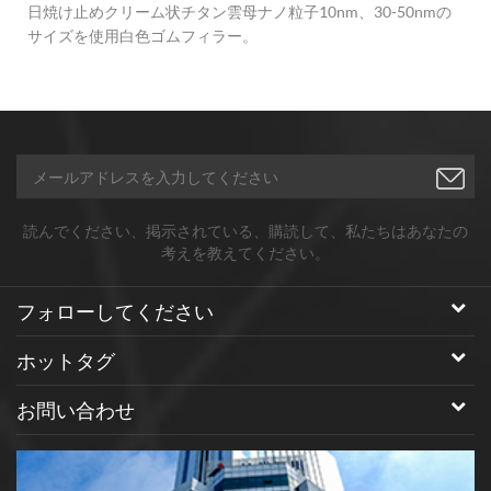
日焼け止めクリーム状チタン雲母ナノ粒子10nm、30-50nmの
お
サイズを使用白色ゴムフィラー。
。
読んでください、掲示されている、購読して、私たちはあなたの
考えを教えてください。
フォローしてください
ホットタグ
お問い合わせ