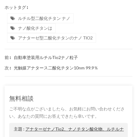
ホットタグ :
ルチル型二酸化チタン ナノ
ナノ酸化チタンは
アナターゼ型二酸化チタンのナノ TIO2
自動車塗装用ルチルtio2ナノ粒子
前 :
光触媒アナタース二酸化チタン10nm 99.9％
次 :
無料相談
ご不明な点がございましたら、お気軽にお問い合わせくださ
い。あなたの質問にお答えできたら幸いです。
主題 :
アナターゼナノtio2、ナノチタン酸化物、ルチルナ