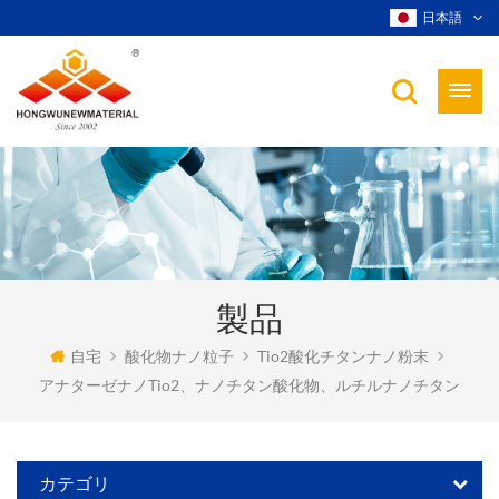
日本語
製品
自宅
酸化物ナノ粒子
Tio2酸化チタンナノ粉末
アナターゼナノtio2、ナノチタン酸化物、ルチルナノチタン
カテゴリ