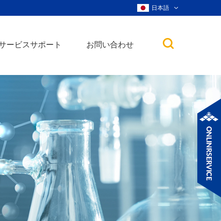
日本語
サービスサポート
お問い合わせ
子
ノ粒子
ウィスカー、ナ