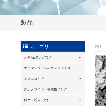
製品
カテゴリ
製品
元素/金属ナノ粒子
ナノマテリアルのカスタマイズ
ナノコロイド
銀ナノワイヤー導電性インク
銀ナノ粉末（ag）