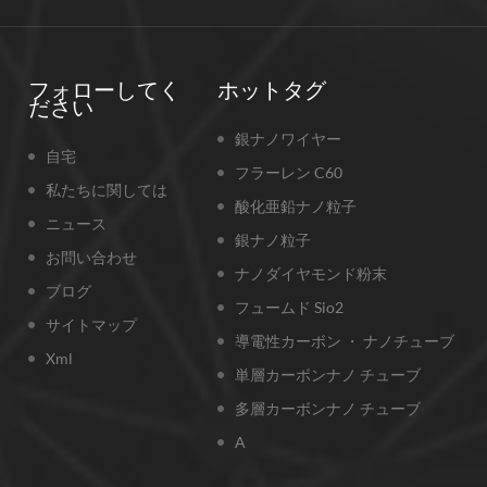
フォローしてく
ホットタグ
ださい
銀ナノワイヤー
自宅
フラーレン C60
私たちに関しては
酸化亜鉛ナノ粒子
ニュース
銀ナノ粒子
お問い合わせ
ナノダイヤモンド粉末
ブログ
フュームド Sio2
サイトマップ
導電性カーボン ・ ナノチューブ
Xml
単層カーボンナノ チューブ
多層カーボンナノ チューブ
A