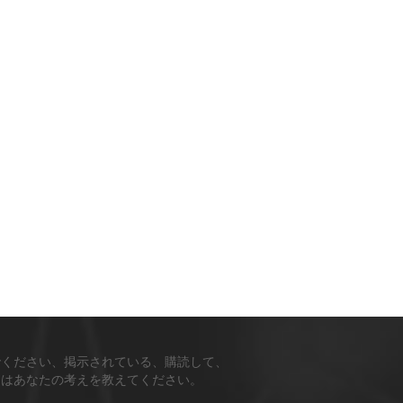
でください、掲示されている、購読して、
ちはあなたの考えを教えてください。