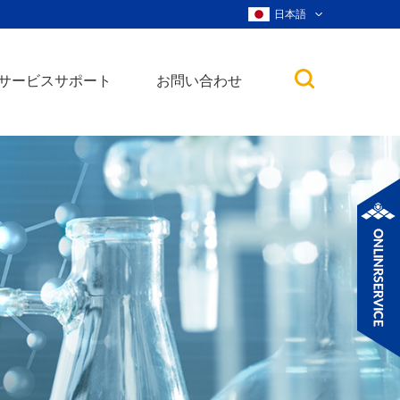
日本語
サービスサポート
お問い合わせ
子
ノ粒子
ウィスカー、ナ