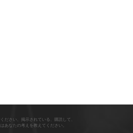
でください、掲示されている、購読して、
ちはあなたの考えを教えてください。