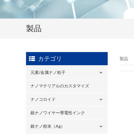
製品
カテゴリ
製品
元素/金属ナノ粒子
ナノマテリアルのカスタマイズ
ナノコロイド
銀ナノワイヤー導電性インク
銀ナノ粉末（ag）