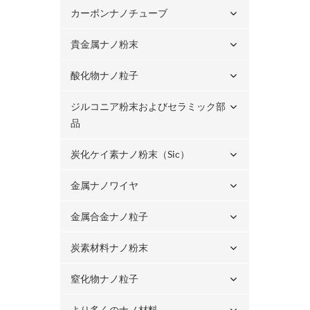
カーボンナノチューブ
貴金属ナノ粉末
酸化物ナノ粒子
ジルコニア粉末およびセラミック部
品
炭化ケイ素ナノ粉末（sic）
金属ナノワイヤ
金属合金ナノ粒子
炭素材料ナノ粉末
窒化物ナノ粒子
より多くのナノ材料