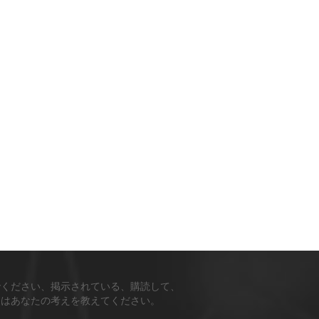
でください、掲示されている、購読して、
ちはあなたの考えを教えてください。