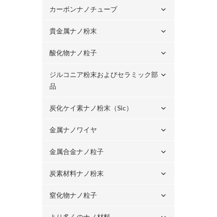
カーボンナノチューブ
貴金属ナノ粉末
酸化物ナノ粒子
ジルコニア粉末およびセラミック部
品
炭化ケイ素ナノ粉末（sic）
金属ナノワイヤ
金属合金ナノ粒子
炭素材料ナノ粉末
窒化物ナノ粒子
より多くのナノ材料