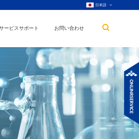
日本語
サービスサポート
お問い合わせ
子
ノ粒子
ウィスカー、ナ