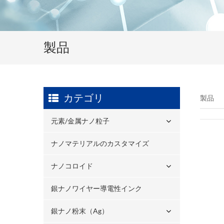
製品
カテゴリ
製品
元素/金属ナノ粒子
ナノマテリアルのカスタマイズ
ナノコロイド
銀ナノワイヤー導電性インク
銀ナノ粉末（ag）