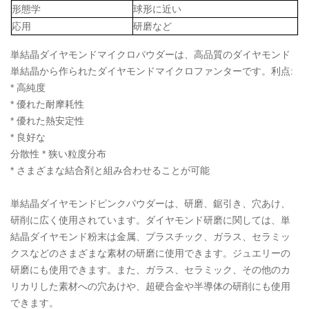
形態学
球形に近い
応用
研磨など
単結晶ダイヤモンドマイクロパウダーは、高品質のダイヤモンド
単結晶から作られたダイヤモンドマイクロファンターです。利点:
* 高純度
* 優れた耐摩耗性
* 優れた熱安定性
* 良好な
分散性 * 狭い粒度分布
* さまざまな結合剤と組み合わせることが可能
単結晶ダイヤモンドピンクパウダーは、研磨、鋸引き、穴あけ、
研削に広く使用されています。ダイヤモンド研磨に関しては、単
結晶ダイヤモンド粉末は金属、プラスチック、ガラス、セラミッ
クスなどのさまざまな素材の研磨に使用できます。ジュエリーの
研磨にも使用できます。また、ガラス、セラミック、その他のカ
リカリした素材への穴あけや、超硬合金や半導体の研削にも使用
できます。