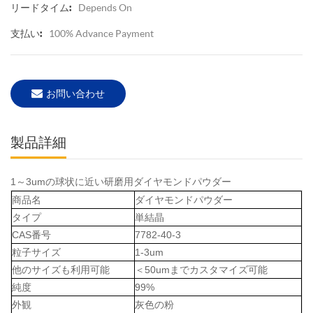
Depends On
リードタイム:
100% Advance Payment
支払い:
お問い合わせ
製品詳細
1～3umの球状に近い研磨用ダイヤモンドパウダー
商品名
ダイヤモンドパウダー
タイプ
単結晶
CAS番号
7782-40-3
粒子サイズ
1-3um
他のサイズも利用可能
＜50umまでカスタマイズ可能
純度
99%
外観
灰色の粉