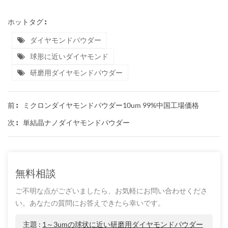
ホットタグ :
ダイヤモンドパウダー
球形に近いダイヤモンド
研磨用ダイヤモンドパウダー
ミクロンダイヤモンドパウダー10um 99%中国工場価格
前 :
単結晶ナノダイヤモンドパウダー
次 :
無料相談
ご不明な点がございましたら、お気軽にお問い合わせくださ
い。あなたの質問にお答えできたら幸いです。
主題 :
1～3umの球状に近い研磨用ダイヤモンドパウダー