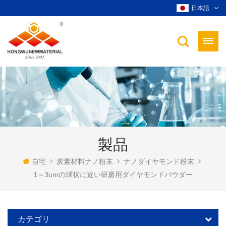
日本語
製品
自宅
炭素材料ナノ粉末
ナノダイヤモンド粉末
1～3umの球状に近い研磨用ダイヤモンドパウダー
カテゴリ