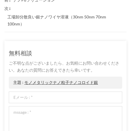
次 :
工場卸分散良い銀ナノワイヤ溶液（30nm 50nm 70nm
100nm）
無料相談
ご不明な点がございましたら、お気軽にお問い合わせくださ
い。あなたの質問にお答えできたら幸いです。
主題 :
モノメタリックナノ粒子ナノコロイド銀