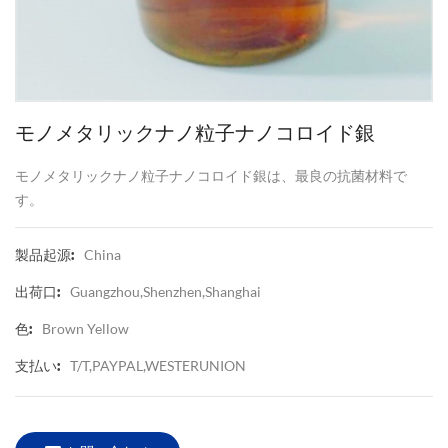
モノメタリックナノ粒子ナノコロイド銀
モノメタリックナノ粒子ナノコロイド銀は、最良の抗菌材料で
す。
China
製品起源:
Guangzhou,Shenzhen,Shanghai
出荷口:
Brown Yellow
色:
T/T,PAYPAL,WESTERUNION
支払い: