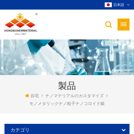
日本語
製品
自宅
ナノマテリアルのカスタマイズ
モノメタリックナノ粒子ナノコロイド銀
カテゴリ