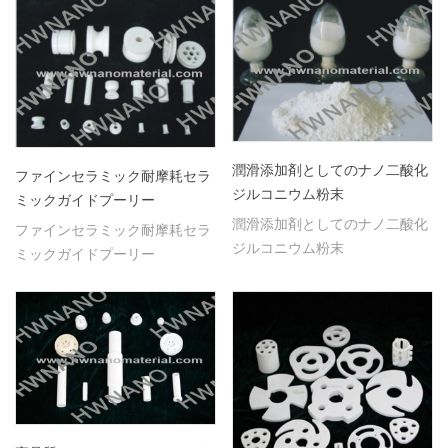
クブロックなどのようなジルコ
ニアセラミック部品の多くの種
類を供給しています。
潤滑添加剤としてのナノ二酸化
ファインセラミック耐摩耗セラ
ジルコニウム粉末
ミックガイドプーリー
潤滑添加剤としてのナノ二酸化
ファインセラミック耐摩耗セラ
ジルコニウム粉末
ミックガイドプーリー