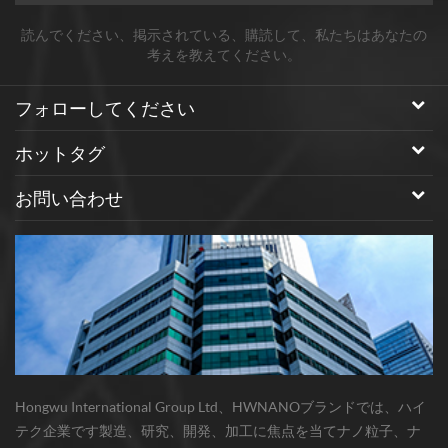
読んでください、掲示されている、購読して、私たちはあなたの
考えを教えてください。
フォローしてください
ホットタグ
お問い合わせ
Hongwu International Group Ltd、HWNANOブランドでは、ハイ
テク企業です製造、研究、開発、加工に焦点を当てナノ粒子、ナ