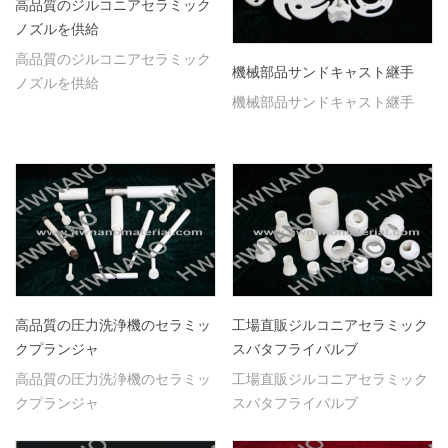
高品質のジルコニアセラミック
ノズルを供給
高品質のジルコニアセラミック
機械部品サンドキャスト継手
ノズルを供給
機械部品サンドキャスト継手
高品質の圧力洗浄機のセラミッ
工場直販ジルコニアセラミック
クプランジャ
スバタフライバルブ
高品質の圧力洗浄機のセラミッ
工場直販ジルコニアセラミック
クプランジャ
スバタフライバルブ