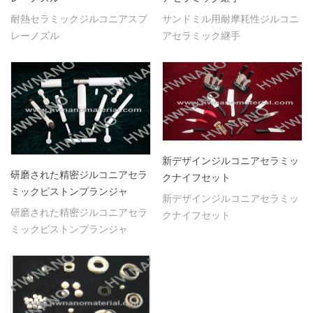
耐熱セラミックジルコニアスプ
サンドミル用耐摩耗性ジルコニ
レーノズル
アセラミック継手
新デザインジルコニアセラミッ
研磨された精密ジルコニアセラ
クナイフセット
ミックピストンプランジャ
新デザインジルコニアセラミッ
研磨された精密ジルコニアセラ
クナイフセット
ミックピストンプランジャ