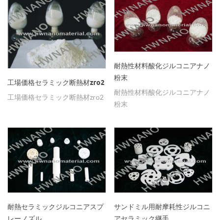
耐熱性材料酸化ジルコニアナノ
粉末
工場価格セラミック断熱材zro2
耐熱性材料酸化ジルコニアナノ
工場価格セラミック断熱材zro2
粉末
耐熱セラミックジルコニアスプ
サンドミル用耐摩耗性ジルコニ
レーノズル
アセラミック継手