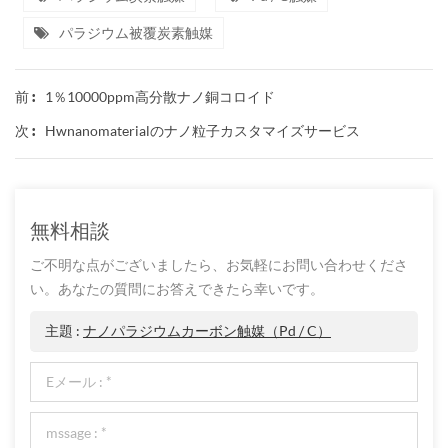
パラジウム被覆炭素触媒
1％10000ppm高分散ナノ銅コロイド
前 :
Hwnanomaterialのナノ粒子カスタマイズサービス
次 :
無料相談
ご不明な点がございましたら、お気軽にお問い合わせくださ
い。あなたの質問にお答えできたら幸いです。
主題 :
ナノパラジウムカーボン触媒（pd / C）