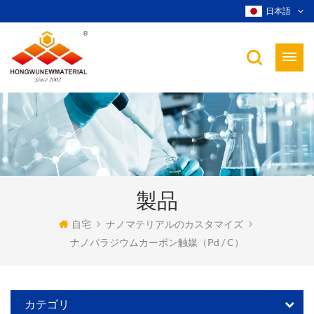
日本語
製品
自宅
ナノマテリアルのカスタマイズ
ナノパラジウムカーボン触媒（pd / C）
カテゴリ