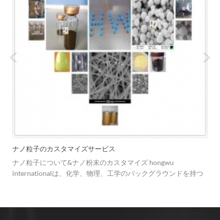
ナノ粒子のカスタマイズサービス
ナノ粒子について&ナノ粉末のカスタマイズ hongwu
internationalは、化学、物理、工学のバックグラウンドを持つ
複数の専門分野の技術者チームを持ち、質の高いナノ粒子と顧
客の質問、懸念、コメントに対する答えを提供することを約束
しています。私たちは常に変化する顧客の要求に応えるため、
ビジネスを改善し、製品ラインを改善する方法を模索していま