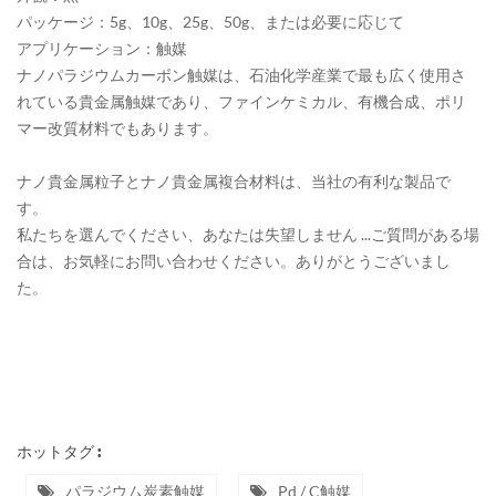
パッケージ：5g、10g、25g、50g、または必要に応じて
アプリケーション：触媒
ナノパラジウムカーボン触媒は、石油化学産業で最も広く使用さ
れている貴金属触媒であり、ファインケミカル、有機合成、ポリ
マー改質材料でもあります。
ナノ貴金属粒子とナノ貴金属複合材料は、当社の有利な製品で
す。
私たちを選んでください、あなたは失望しません
...ご質問がある場
合は、お気軽にお問い合わせください。ありがとうございまし
た。
ホットタグ :
パラジウム炭素触媒
Pd / C触媒