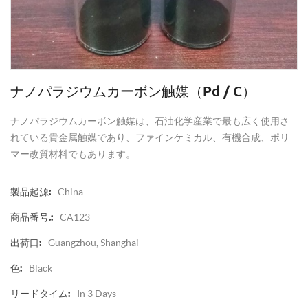
ナノパラジウムカーボン触媒（pd / C）
ナノパラジウムカーボン触媒は、石油化学産業で最も広く使用さ
れている貴金属触媒であり、ファインケミカル、有機合成、ポリ
マー改質材料でもあります。
China
製品起源:
CA123
商品番号.:
Guangzhou, Shanghai
出荷口:
Black
色:
In 3 Days
リードタイム: