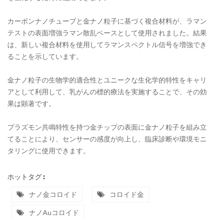
カーボンナノチューブと金ナノ粒子に基づく複合材料が、ラマン
テストの表面増強ラマン散乱ベースとして使用されました。結果
は、新しい複合材料を使用してラマンスペクトル信号を増強でき
ることを示しています。
金ナノ粒子の生物学的適合性とユニークな生化学的特性をキャリ
アとして利用して、乳がんの標的療法を実施することで、その効
果は顕著です。
プラズモン共鳴特性を持つ金チップの表面に金ナノ粒子を組み立
てることにより、センサーの感度が向上し、臨床診断や環境モニ
タリングに使用できます。
ホットタグ :
ナノ金コロイド
コロイド金
ナノauコロイド