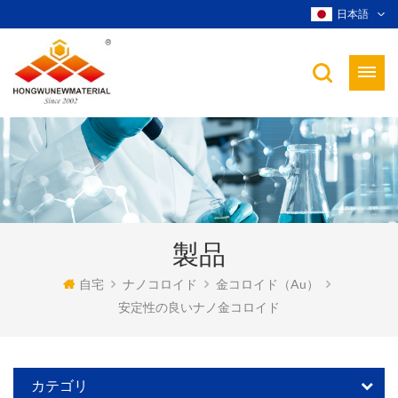
日本語
製品
自宅
ナノコロイド
金コロイド（au）
安定性の良いナノ金コロイド
カテゴリ