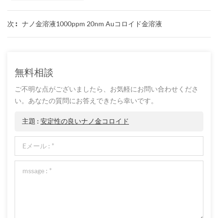
ナノ金溶液1000ppm 20nm Auコロイド金溶液
次 :
無料相談
ご不明な点がございましたら、お気軽にお問い合わせくださ
い。あなたの質問にお答えできたら幸いです。
主題 :
安定性の良いナノ金コロイド