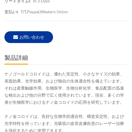
In 3 Days
リードタイム:
T/T,Paypal,western Union
支払い:
お問い合わせ
製品詳細
ナノゴールドコロイドは、優れた安定性、小さなサイズの効果、
表面効果、光学効果、および独自の生体適合性を備えています。
それは産業触媒作用、生物医学、生物分析化学、食品配置の迅速
な検出および他の分野で広く使用されています。現在、多くの学
者が生物医学におけるナノ金コロイドの応用を研究しています。
ナノ金コロイドは、良好な生物学的適合性、構造安定性、および
光学特性を持っています。光吸収の血管皮膚疾患のレーザー治療
を強化するために使用できます。