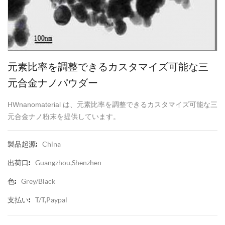
元素比率を調整できるカスタマイズ可能な三
元合金ナノパウダー
HWnanomaterial は、元素比率を調整できるカスタマイズ可能な三
元合金ナノ粉末を提供しています。
China
製品起源:
Guangzhou,Shenzhen
出荷口:
Grey/black
色:
T/T,Paypal
支払い: