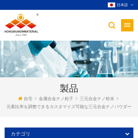
日本語
製品
自宅
金属合金ナノ粒子
三元合金ナノ粉末
元素比率を調整できるカスタマイズ可能な三元合金ナノパウダー
カテゴリ