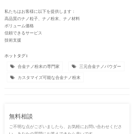
私たちはお客様に以下を提供します：
高品質のナノ粒子、ナノ粉末、ナノ材料
ボリューム価格
信頼できるサービス
技術支援
ホットタグ :
合金ナノ粉末の専門家
三元合金ナノパウダー
カスタマイズ可能な合金ナノ粉末
無料相談
ご不明な点がございましたら、お気軽にお問い合わせくださ
い。あなたの質問にお答えできたら幸いです。