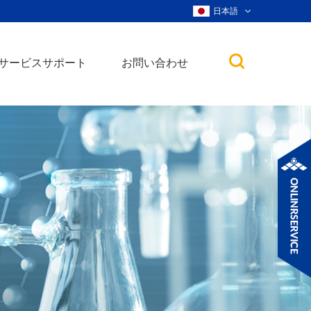
日本語
サービスサポート
お問い合わせ
子
ノ粒子
ウィスカー、ナ