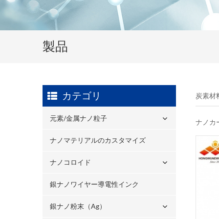
製品
カテゴリ
炭素材
元素/金属ナノ粒子
ナノカ
ナノマテリアルのカスタマイズ
ナノコロイド
銀ナノワイヤー導電性インク
銀ナノ粉末（ag）