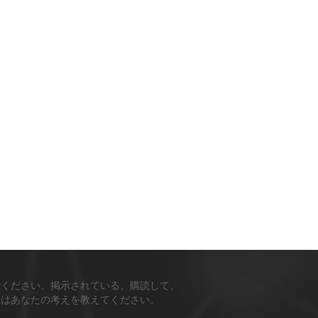
でください、掲示されている、購読して、
ちはあなたの考えを教えてください。