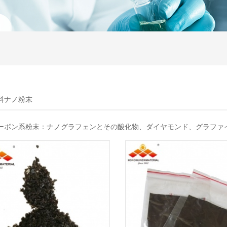
料ナノ粉末
ーボン系粉末：ナノグラフェンとその酸化物、ダイヤモンド、グラファ