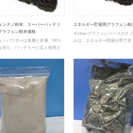
ェンナノ粉末、スーパーバッテリ
エネルギー貯蔵用グラフェン粉
グラフェン粉末価格
＆nbsp;グラフェンベースのナ
ェンパウダーは単層と多層、99％
ルは、エネルギー関連分野で多
を持ち、バッテリーに広く使用さ
な用途を持っています。
ます。